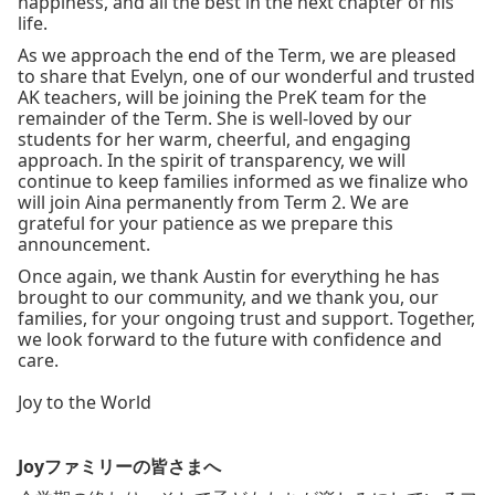
happiness, and all the best in the next chapter of his
life.
As we approach the end of the Term, we are pleased
to share that Evelyn, one of our wonderful and trusted
AK teachers, will be joining the PreK team for the
remainder of the Term. She is well-loved by our
students for her warm, cheerful, and engaging
approach. In the spirit of transparency, we will
continue to keep families informed as we finalize who
will join Aina permanently from Term 2. We are
grateful for your patience as we prepare this
announcement.
Once again, we thank Austin for everything he has
brought to our community, and we thank you, our
families, for your ongoing trust and support. Together,
we look forward to the future with confidence and
care.
Joy to the World
Joyファミリーの皆さまへ