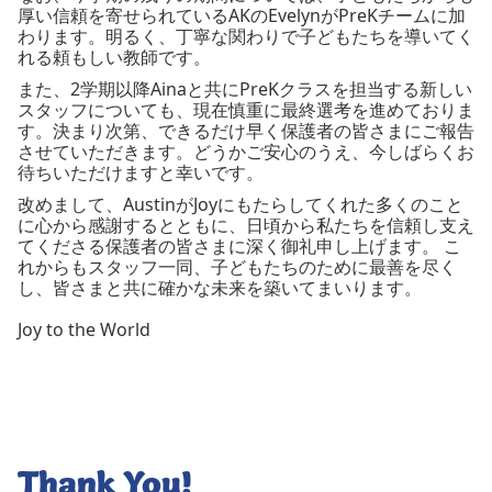
厚い信頼を寄せられているAKのEvelynがPreKチームに加
わります。明るく、丁寧な関わりで子どもたちを導いてく
れる頼もしい教師です。
また、2学期以降Ainaと共にPreKクラスを担当する新しい
スタッフについても、現在慎重に最終選考を進めておりま
す。決まり次第、できるだけ早く保護者の皆さまにご報告
させていただきます。どうかご安心のうえ、今しばらくお
待ちいただけますと幸いです。
改めまして、AustinがJoyにもたらしてくれた多くのこと
に心から感謝するとともに、日頃から私たちを信頼し支え
てくださる保護者の皆さまに深く御礼申し上げます。 こ
れからもスタッフ一同、子どもたちのために最善を尽く
し、皆さまと共に確かな未来を築いてまいります。
Joy to the World
Thank You!