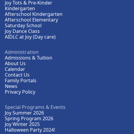
Joy Tots & Pre-Kinder
Kindergarten
Afterschool Kindergarten
Afterschool Elementary
Saturday School
Joy Dance Class
AIDLC at Joy (Day care)
Administration
Admissions & Tuition
About Us
Calendar
Contact Us
Family Portals
News
Privacy Policy
Special Programs & Events
Joy Summer 2026
Spring Program 2026
Joy Winter 2025
Halloween Party 2024!