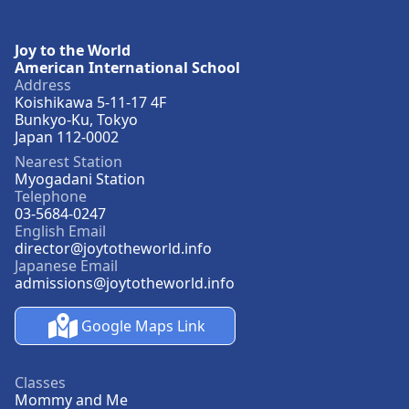
Joy to the World
American International School
Address
Koishikawa 5-11-17 4F
Bunkyo-Ku, Tokyo
Japan 112-0002
Nearest Station
Myogadani Station
Telephone
03-5684-0247
English Email
director@joytotheworld.info
Japanese Email
admissions@joytotheworld.info
Google Maps Link
Classes
Mommy and Me