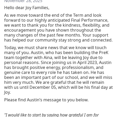
November 28, 2025
Hello dear Joy Families,
As we move toward the end of the Term and look
forward to our highly anticipated Final Performance,
we want to thank you for the kindness, flexibility, and
encouragement you have shown throughout the
many changes of the past few months. Your support
has helped our community stay strong and connected.
Today, we must share news that we know will touch
many of you. Austin, who has been building the PreK
team together with Aina, will be leaving Joy due to
personal reasons. Since joining us in April 2023, Austin
has brought positive energy, professionalism, and
genuine care to every role he has taken on. He has
been an important part of our school, and we will miss
him very much. We are grateful that he will remain
with us until December 05, which will be his final day at
Joy.
Please find Austin’s message to you below.
"I would like to start by saying how grateful I am for